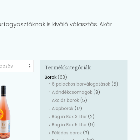
rfogyasztóknak is kiváló választás. Akár
Termékkategóriák
Borok
(63)
6 palackos borválogatások
(5)
Ajándékcsomagok
(9)
Akciós borok
(5)
Alapborok
(17)
Bag in Box 3 liter
(2)
Bag in Box 5 liter
(9)
Félédes borok
(7)