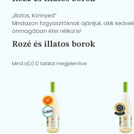
„illatos, könnyed”
Mindazon fogyasztóknak ajánljuk, akik kedveli
önmagában étel nélkül is!
Rozé és illatos borok
Mind a(z) 12 találat megjelenítve