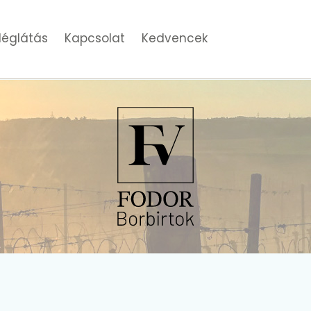
églátás
Kapcsolat
Kedvencek