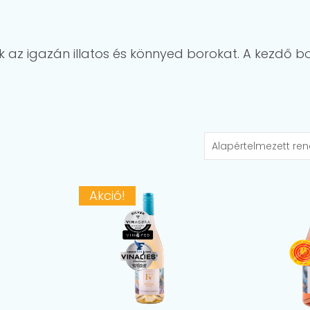
k az igazán illatos és könnyed borokat. A kezdő bo
Akció!