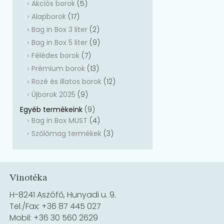
Akciós borok
(5)
Alapborok
(17)
Bag in Box 3 liter
(2)
Bag in Box 5 liter
(9)
Félédes borok
(7)
Prémium borok
(13)
Rozé és illatos borok
(12)
Újborok 2025
(9)
Egyéb termékeink
(9)
Bag in Box MUST
(4)
Szőlőmag termékek
(3)
Vinotéka
H-8241 Aszófő, Hunyadi u. 9.
Tel./Fax: +36 87 445 027
Mobil: +36 30 560 2629