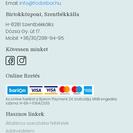
Email:
info@fodorbor.hu
Birtokközpont, Szentbékkálla
H-8281 Szentbékkálla
Dózsa Gy. út 17.
Mobil: +36/30/298-94-95
Kövessen minket
Online fizetés
Az online fizetést a Barion Payment Zrt. biztosítja, MNB engedély
száma: H-EN-I-1064/2013
Hasznos linkek
Általános szerződési feltételek
Adatvédelem