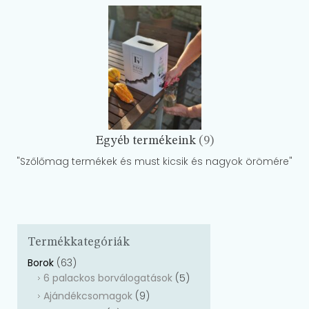
Egyéb termékeink
(9)
"Szőlőmag termékek és must kicsik és nagyok örömére"
Termékkategóriák
Borok
(63)
6 palackos borválogatások
(5)
Ajándékcsomagok
(9)