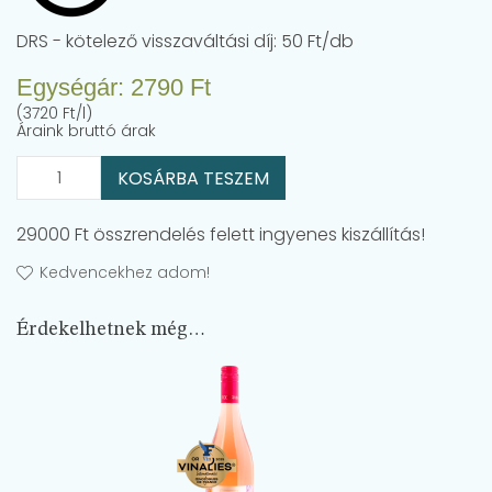
DRS - kötelező visszaváltási díj: 50 Ft/db
Egységár:
2790
Ft
(3720 Ft/l)
Áraink bruttó árak
KOSÁRBA TESZEM
29000 Ft összrendelés felett ingyenes kiszállítás!
Kedvencekhez adom!
Érdekelhetnek még…