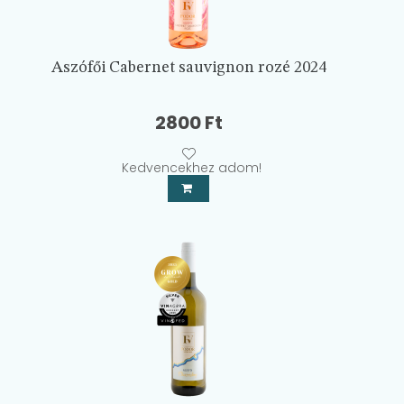
Aszófői Cabernet sauvignon rozé 2024
2800
Ft
Kedvencekhez adom!