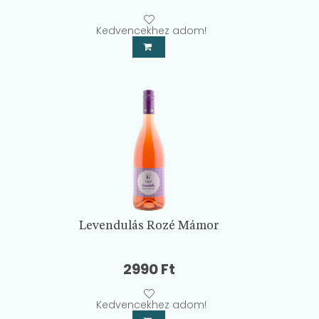
Kedvencekhez adom!
Levendulás Rozé Mámor
2990
Ft
Kedvencekhez adom!