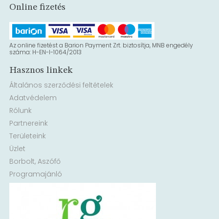
Online fizetés
Az online fizetést a Barion Payment Zrt. biztosítja, MNB engedély
száma: H-EN-I-1064/2013
Hasznos linkek
Általános szerződési feltételek
Adatvédelem
Rólunk
Partnereink
Területeink
Üzlet
Borbolt, Aszófő
Programajánló