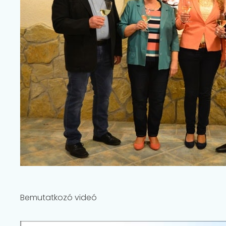
Bemutatkozó videó