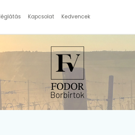
églátás
Kapcsolat
Kedvencek