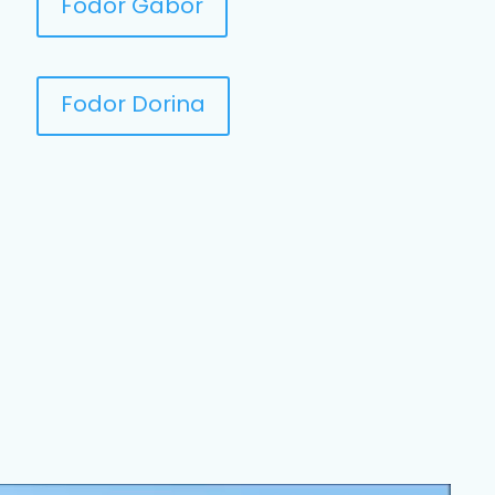
Fodor Gábor
Fodor Dorina