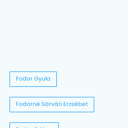
Fodor Gyula
Fodorné Sárvári Erzsébet