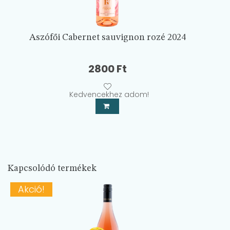
Aszófői Cabernet sauvignon rozé 2024
2800
Ft
Kedvencekhez adom!
Kapcsolódó termékek
Akció!