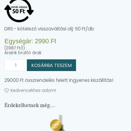
DRS - kötelező visszaváltási díj: 50 Ft/db
Egységár:
2990
Ft
(3987 Ft/l)
Áraink bruttó árak
KOSÁRBA TESZEM
29000 Ft összrendelés felett ingyenes kiszállítás!
Kedvencekhez adom!
Érdekelhetnek még…