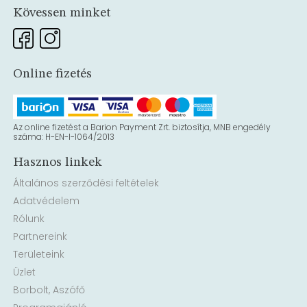
Kövessen minket
Online fizetés
Az online fizetést a Barion Payment Zrt. biztosítja, MNB engedély
száma: H-EN-I-1064/2013
Hasznos linkek
Általános szerződési feltételek
Adatvédelem
Rólunk
Partnereink
Területeink
Üzlet
Borbolt, Aszófő