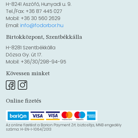
H-8241 Aszófő, Hunyadi u. 9.
Tel./Fax: +36 87 445 027
Mobil: +36 30 560 2629
Email:
info@fodorbor.hu
Birtokközpont, Szentbékkálla
H-8281 Szentbékkálla
Dózsa Gy. út 17.
Mobil: +36/30/298-94-95
Kövessen minket
Online fizetés
Az online fizetést a Barion Payment Zrt. biztosítja, MNB engedély
száma: H-EN-I-1064/2013