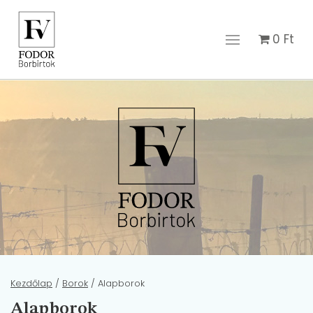
0
Ft
Kezdőlap
/
Borok
/ Alapborok
Alapborok