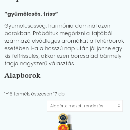
”gyümölcsös, friss”
Gyümölcsösség, harmónia dominál ezen
borokban. Próbáltuk megőrizni a fajtából
származó elsődleges aromákat a fehérborok
esetében. Ha a hosszú nap után jól jönne egy
kis felfrissülés, akkor ezen borcsalád bármely
tagja nagyszerű választás.
Alapborok
1–16 termék, összesen 17 db