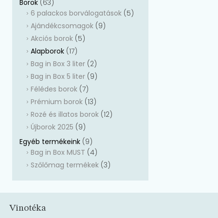
Borok
(63)
6 palackos borválogatások
(5)
Ajándékcsomagok
(9)
Akciós borok
(5)
Alapborok
(17)
Bag in Box 3 liter
(2)
Bag in Box 5 liter
(9)
Félédes borok
(7)
Prémium borok
(13)
Rozé és illatos borok
(12)
Újborok 2025
(9)
Egyéb termékeink
(9)
Bag in Box MUST
(4)
Szőlőmag termékek
(3)
Vinotéka