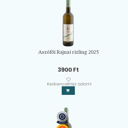
Aszófői Rajnai rizling 2025
3900
Ft
Kedvencekhez adom!