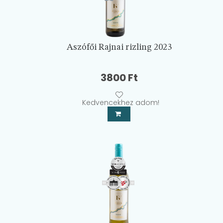
Aszófői Rajnai rizling 2023
3800
Ft
Kedvencekhez adom!