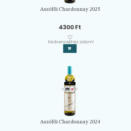
Aszófői Chardonnay 2025
4300
Ft
Kedvencekhez adom!
Aszófői Chardonnay 2024