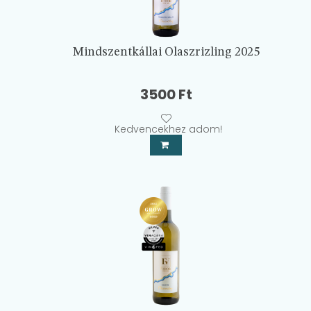
Mindszentkállai Olaszrizling 2025
3500
Ft
Kedvencekhez adom!