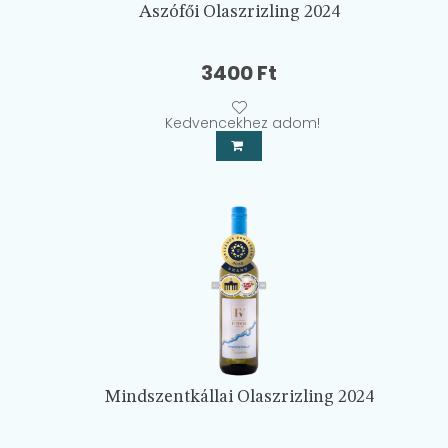
Aszófői Olaszrizling 2024
3400
Ft
Kedvencekhez adom!
Mindszentkállai Olaszrizling 2024