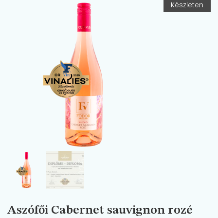
Készleten
Aszófői Cabernet sauvignon rozé