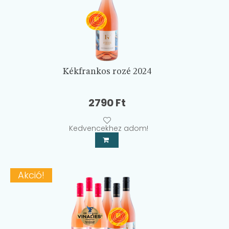
Kékfrankos rozé 2024
2790
Ft
Kedvencekhez adom!
Akció!