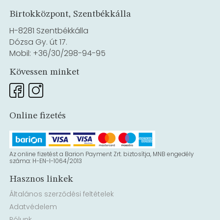
Birtokközpont, Szentbékkálla
H-8281 Szentbékkálla
Dózsa Gy. út 17.
Mobil: +36/30/298-94-95
Kövessen minket
Online fizetés
Az online fizetést a Barion Payment Zrt. biztosítja, MNB engedély
száma: H-EN-I-1064/2013
Hasznos linkek
Általános szerződési feltételek
Adatvédelem
Rólunk