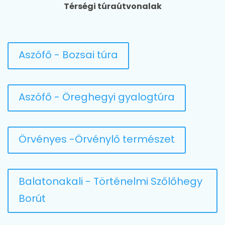
Térségi túraútvonalak
Aszófő - Bozsai túra
Aszófő - Öreghegyi gyalogtúra
Örvényes -Örvénylő természet
Balatonakali - Történelmi Szőlőhegy
Borút