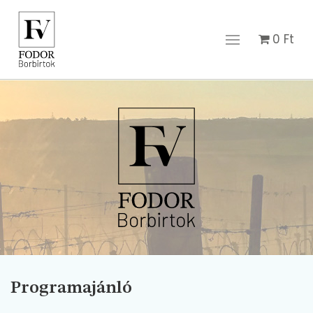
0
Ft
Programajánló