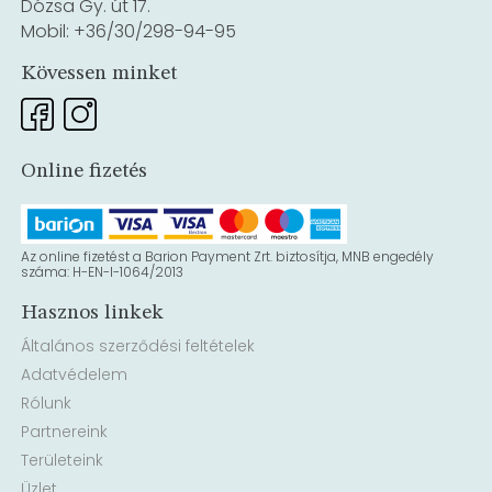
Dózsa Gy. út 17.
Mobil: +36/30/298-94-95
Kövessen minket
Online fizetés
Az online fizetést a Barion Payment Zrt. biztosítja, MNB engedély
száma: H-EN-I-1064/2013
Hasznos linkek
Általános szerződési feltételek
Adatvédelem
Rólunk
Partnereink
Területeink
Üzlet