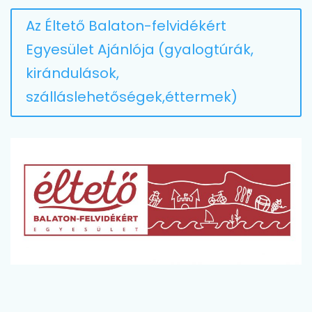
Az Éltető Balaton-felvidékért
Egyesület Ajánlója (gyalogtúrák,
kirándulások,
szálláslehetőségek,éttermek)