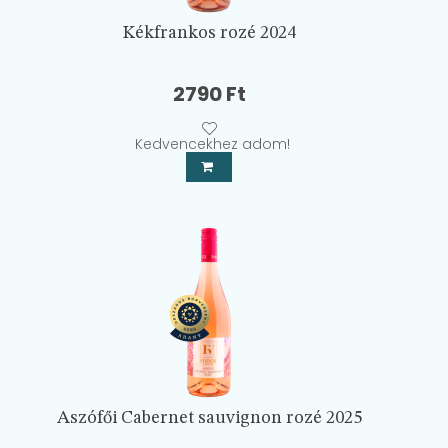
Kékfrankos rozé 2024
2790
Ft
Kedvencekhez adom!
Aszófői Cabernet sauvignon rozé 2025