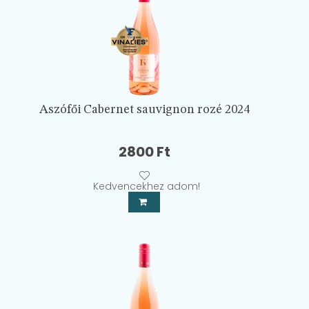
Aszófői Cabernet sauvignon rozé 2024
2800
Ft
Kedvencekhez adom!