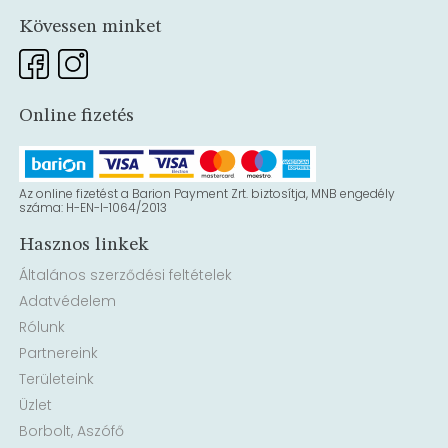
Kövessen minket
Online fizetés
Az online fizetést a Barion Payment Zrt. biztosítja, MNB engedély
száma: H-EN-I-1064/2013
Hasznos linkek
Általános szerződési feltételek
Adatvédelem
Rólunk
Partnereink
Területeink
Üzlet
Borbolt, Aszófő