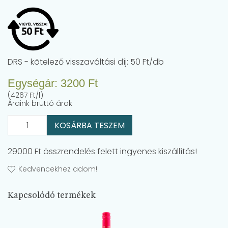
DRS - kötelező visszaváltási díj: 50 Ft/db
Egységár:
3200
Ft
(4267 Ft/l)
Áraink bruttó árak
KOSÁRBA TESZEM
29000 Ft összrendelés felett ingyenes kiszállítás!
Kedvencekhez adom!
Kapcsolódó termékek