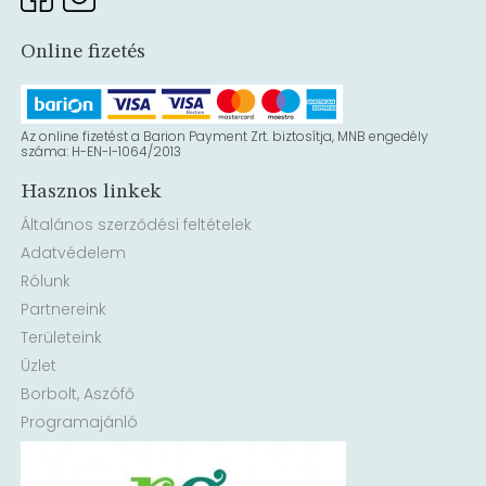
Online fizetés
Az online fizetést a Barion Payment Zrt. biztosítja, MNB engedély
száma: H-EN-I-1064/2013
Hasznos linkek
Általános szerződési feltételek
Adatvédelem
Rólunk
Partnereink
Területeink
Üzlet
Borbolt, Aszófő
Programajánló