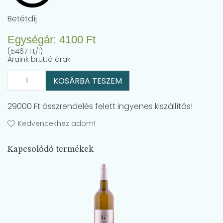
Betétdíj
Egységár:
4100
Ft
(5467 Ft/l)
Áraink bruttó árak
KOSÁRBA TESZEM
29000 Ft összrendelés felett ingyenes kiszállítás!
Kedvencekhez adom!
Kapcsolódó termékek