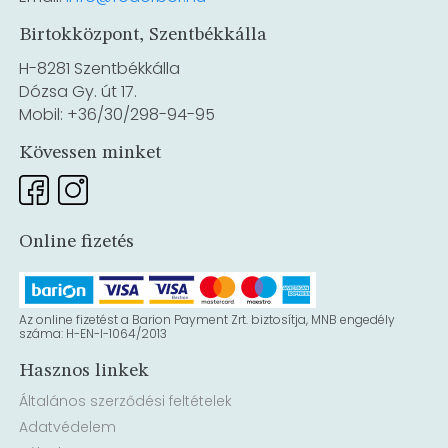
Birtokközpont, Szentbékkálla
H-8281 Szentbékkálla
Dózsa Gy. út 17.
Mobil: +36/30/298-94-95
Kövessen minket
Online fizetés
Az online fizetést a Barion Payment Zrt. biztosítja, MNB engedély
száma: H-EN-I-1064/2013
Hasznos linkek
Általános szerződési feltételek
Adatvédelem