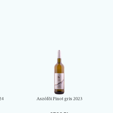
24
Aszófői Pinot gris 2023