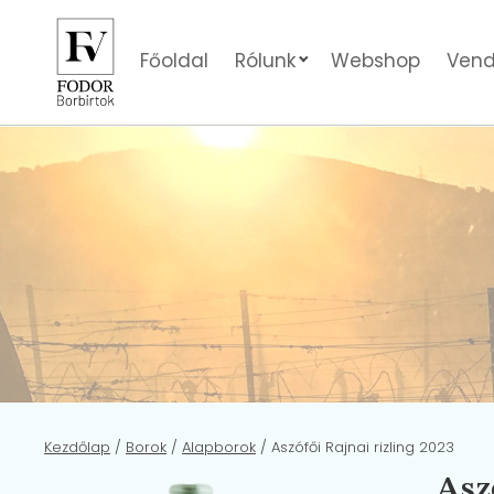
Főoldal
Rólunk
Webshop
Vend
Kezdőlap
/
Borok
/
Alapborok
/ Aszófői Rajnai rizling 2023
Asz