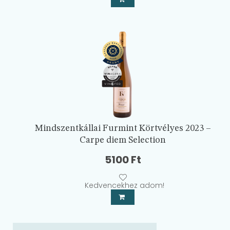
Mindszentkállai Furmint Körtvélyes 2023 –
Carpe diem Selection
5100
Ft
Kedvencekhez adom!