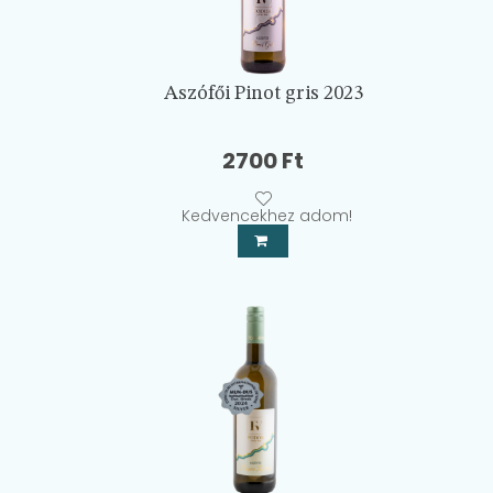
Aszófői Pinot gris 2023
2700
Ft
Kedvencekhez adom!