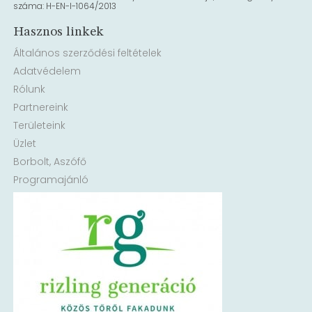
száma: H-EN-I-1064/2013
Hasznos linkek
Általános szerződési feltételek
Adatvédelem
Rólunk
Partnereink
Területeink
Üzlet
Borbolt, Aszófő
Programajánló