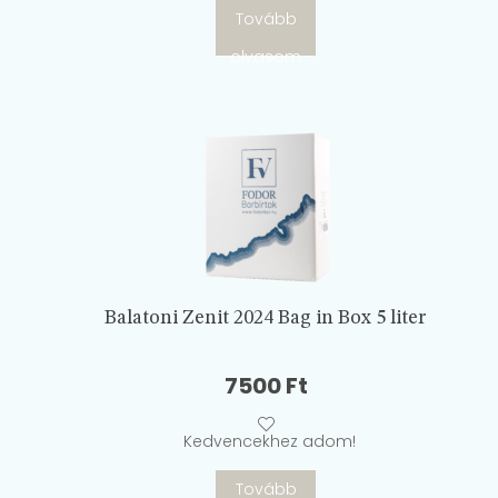
Tovább
olvasom
Balatoni Zenit 2024 Bag in Box 5 liter
7500
Ft
Kedvencekhez adom!
Tovább