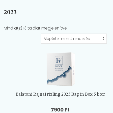
2023
Mind a(z) 13 találat megjelenítve
Balatoni Rajnai rizling 2023 Bag in Box 5 liter
7900
Ft