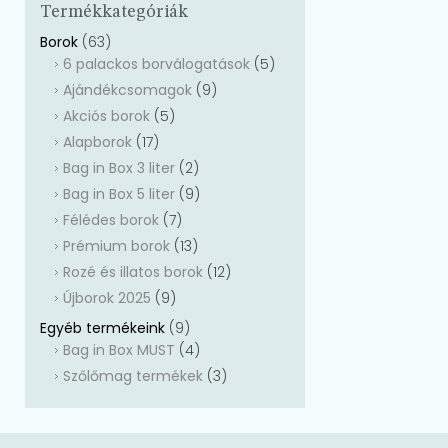
Termékkategóriák
Borok
(63)
6 palackos borválogatások
(5)
Ajándékcsomagok
(9)
Akciós borok
(5)
Alapborok
(17)
Bag in Box 3 liter
(2)
Bag in Box 5 liter
(9)
Félédes borok
(7)
Prémium borok
(13)
Rozé és illatos borok
(12)
Újborok 2025
(9)
Egyéb termékeink
(9)
Bag in Box MUST
(4)
Szőlőmag termékek
(3)