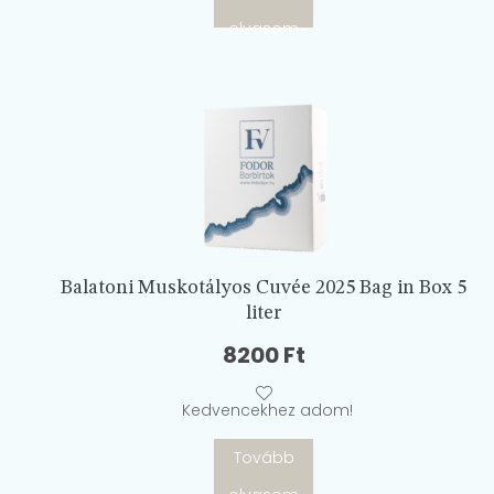
olvasom
Balatoni Muskotályos Cuvée 2025 Bag in Box 5
liter
8200
Ft
Kedvencekhez adom!
Tovább