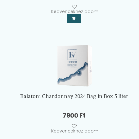
Kedvencekhez adom!
Balatoni Chardonnay 2024 Bag in Box 5 liter
7900
Ft
Kedvencekhez adom!