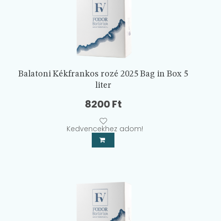
Balatoni Kékfrankos rozé 2025 Bag in Box 5
liter
8200
Ft
Kedvencekhez adom!