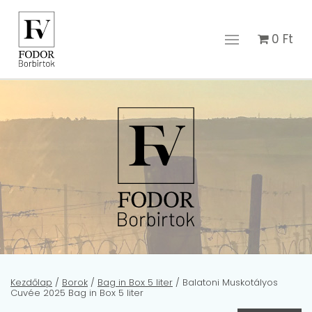
0
Ft
Kezdőlap
/
Borok
/
Bag in Box 5 liter
/ Balatoni Muskotályos
Cuvée 2025 Bag in Box 5 liter