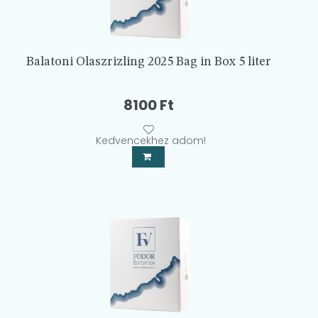
Balatoni Olaszrizling 2025 Bag in Box 5 liter
8100
Ft
Kedvencekhez adom!