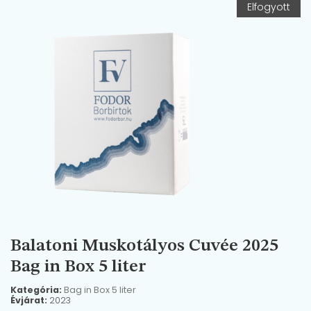
Elfogyott
Balatoni Muskotályos Cuvée 2025
Bag in Box 5 liter
Kategória:
Bag in Box 5 liter
Évjárat:
2023