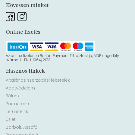
Kövessen minket
Online fizetés
Az online fizetést a Barion Payment Zrt. biztosítja, MNB engedély
száma: H-EN-I-1064/2013
Hasznos linkek
Általános szerződési feltételek
Adatvédelem
Rólunk
Partnereink
Területeink
Üzlet
Borbolt, Aszófő