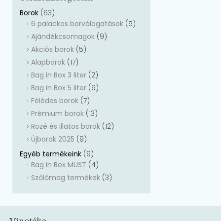
Borok
(63)
6 palackos borválogatások
(5)
Ajándékcsomagok
(9)
Akciós borok
(5)
Alapborok
(17)
Bag in Box 3 liter
(2)
Bag in Box 5 liter
(9)
Félédes borok
(7)
Prémium borok
(13)
Rozé és illatos borok
(12)
Újborok 2025
(9)
Egyéb termékeink
(9)
Bag in Box MUST
(4)
Szőlőmag termékek
(3)