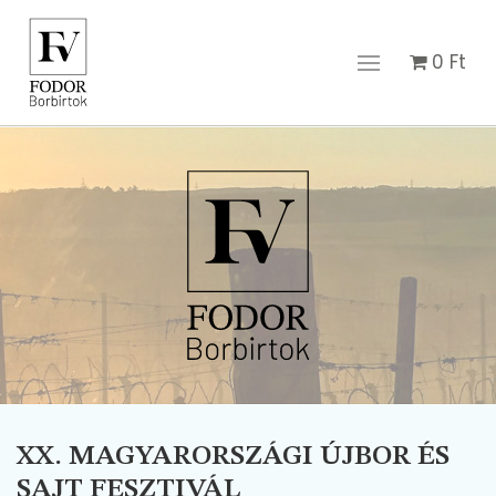
0
Ft
XX. MAGYARORSZÁGI ÚJBOR ÉS
SAJT FESZTIVÁL