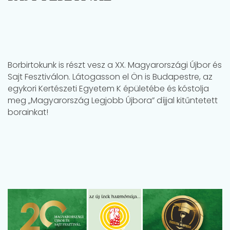
Borbirtokunk is részt vesz a XX. Magyarországi Újbor és
Sajt Fesztiválon. Látogasson el Ön is Budapestre, az
egykori Kertészeti Egyetem K épületébe és kóstolja
meg „Magyarország Legjobb Újbora” díjjal kitűntetett
borainkat!