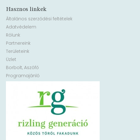
Hasznos linkek
Általános szerződési feltételek
Adatvédelem
Rólunk
Partnereink
Területeink
Üzlet
Borbolt, Aszófő
Programajánló