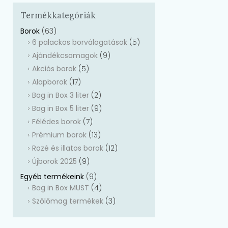
Termékkategóriák
Borok
(63)
6 palackos borválogatások
(5)
Ajándékcsomagok
(9)
Akciós borok
(5)
Alapborok
(17)
Bag in Box 3 liter
(2)
Bag in Box 5 liter
(9)
Félédes borok
(7)
Prémium borok
(13)
Rozé és illatos borok
(12)
Újborok 2025
(9)
Egyéb termékeink
(9)
Bag in Box MUST
(4)
Szőlőmag termékek
(3)