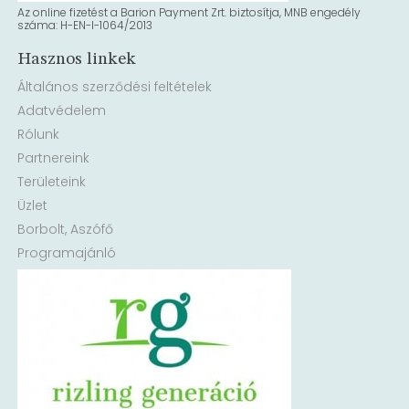
Az online fizetést a Barion Payment Zrt. biztosítja, MNB engedély
száma: H-EN-I-1064/2013
Hasznos linkek
Általános szerződési feltételek
Adatvédelem
Rólunk
Partnereink
Területeink
Üzlet
Borbolt, Aszófő
Programajánló