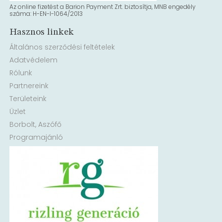
Az online fizetést a Barion Payment Zrt. biztosítja, MNB engedély
száma: H-EN-I-1064/2013
Hasznos linkek
Általános szerződési feltételek
Adatvédelem
Rólunk
Partnereink
Területeink
Üzlet
Borbolt, Aszófő
Programajánló