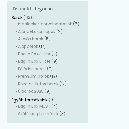
Termékkategóriák
Borok
(63)
6 palackos borválogatások
(5)
Ajándékcsomagok
(9)
Akciós borok
(5)
Alapborok
(17)
Bag in Box 3 liter
(2)
Bag in Box 5 liter
(9)
Félédes borok
(7)
Prémium borok
(13)
Rozé és illatos borok
(12)
Újborok 2025
(9)
Egyéb termékeink
(9)
Bag in Box MUST
(4)
Szőlőmag termékek
(3)