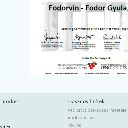
 minket
Hasznos linkek
Általános szerződési feltétele
Adatvédelem
Rólunk
zetés