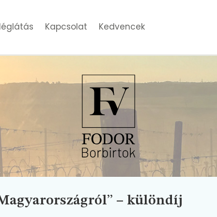
églátás
Kapcsolat
Kedvencek
agyarországról” – különdíj