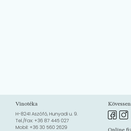
Vinotéka
Kövessen
H-8241 Aszófő, Hunyadi u. 9.
Tel./Fax: +36 87 445 027
Mobil: +36 30 560 2629
Online fi