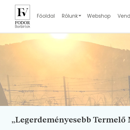
Főoldal
Rólunk
Webshop
Vend
„Legerdeményesebb Termelő M