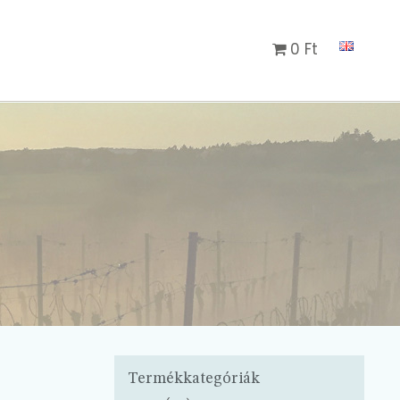
0 Ft
Termékkategóriák