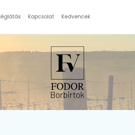
églátás
Kapcsolat
Kedvencek