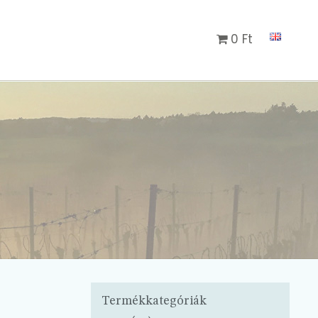
0 Ft
Termékkategóriák