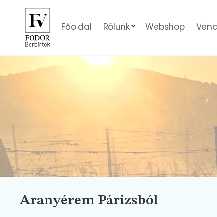
Főoldal
Rólunk
Webshop
Vend
Aranyérem Párizsból