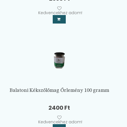
Kedvencekhez adom!
Balatoni Kékszőlőmag Őrlemény 100 gramm
2400
Ft
Kedvencekhez adom!