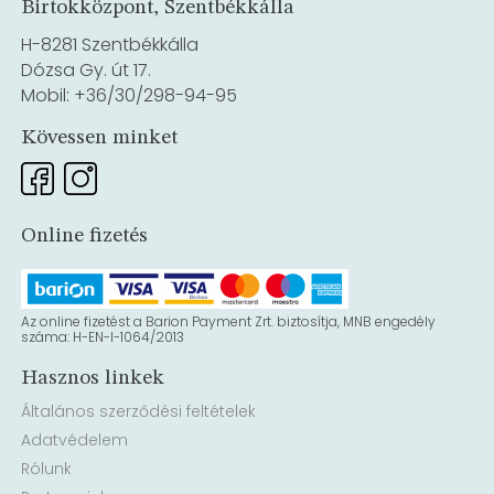
Birtokközpont, Szentbékkálla
H-8281 Szentbékkálla
Dózsa Gy. út 17.
Mobil: +36/30/298-94-95
Kövessen minket
Online fizetés
Az online fizetést a Barion Payment Zrt. biztosítja, MNB engedély
száma: H-EN-I-1064/2013
Hasznos linkek
Általános szerződési feltételek
Adatvédelem
Rólunk