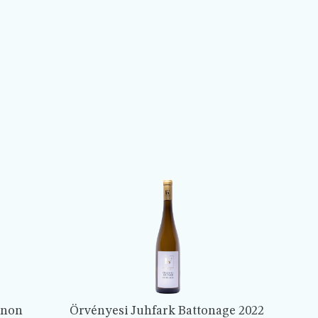
gnon
Örvényesi Juhfark Battonage 2022