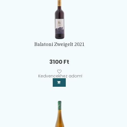
Balatoni Zweigelt 2021
3100
Ft
Kedvencekhez adom!