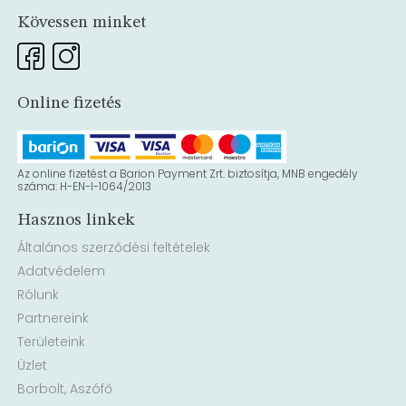
Kövessen minket
Online fizetés
Az online fizetést a Barion Payment Zrt. biztosítja, MNB engedély
száma: H-EN-I-1064/2013
Hasznos linkek
Általános szerződési feltételek
Adatvédelem
Rólunk
Partnereink
Területeink
Üzlet
Borbolt, Aszófő