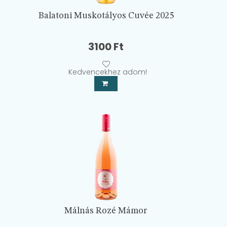
Balatoni Muskotályos Cuvée 2025
3100
Ft
Kedvencekhez adom!
Málnás Rozé Mámor