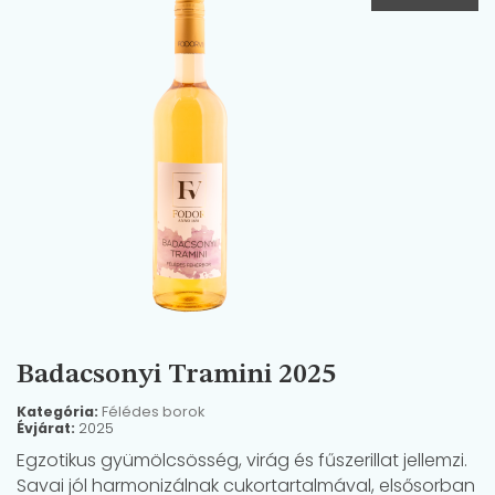
Badacsonyi Tramini 2025
Kategória:
Félédes borok
Évjárat:
2025
Egzotikus gyümölcsösség, virág és fűszerillat jellemzi.
Savai jól harmonizálnak cukortartalmával, elsősorban